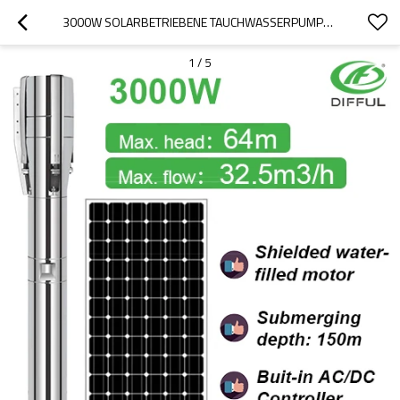
3000W SOLARBETRIEBENE TAUCHWASSERPUMPE SOLARBOHRPUMPEN SOLARPUMPE FÜR DIE LANDWIRTSCHAFT SOLARBRUNNENPUMPEN-KITS
1
/
5