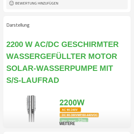
BEWERTUNG HINZUFÜGEN
Darstellung
2200 W AC/DC GESCHIRMTER
WASSERGEFÜLLTER MOTOR
SOLAR-WASSERPUMPE MIT
S/S-LAUFRAD
WEITERE