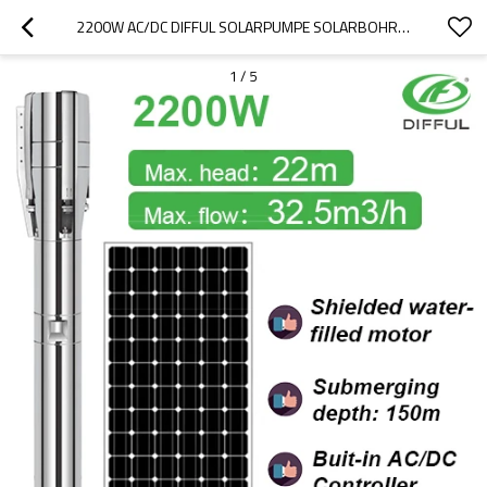
2200W AC/DC DIFFUL SOLARPUMPE SOLARBOHRLOCHPUMPEN SOLARWASSERPUMPSYSTEM SOLARWASSERPUMPE FÜR DIE LANDWIRTSCHAFT
1
/
5