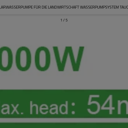
OLARWASSERPUMPE FÜR DIE LANDWIRTSCHAFT WASSERPUMPSYSTEM TA
1
/
5