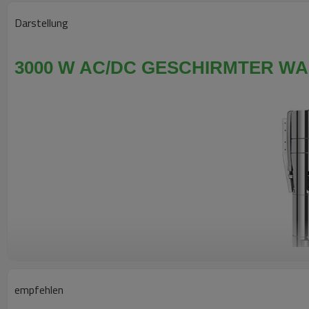
Darstellung
3000 W AC/DC GESCHIRMTER W
empfehlen