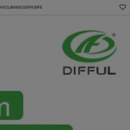
UCHSOLARWASSERPUMPE