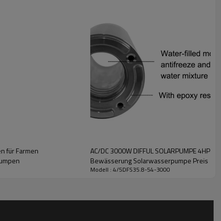
n für Farmen
AC/DC 3000W DIFFUL SOLARPUMPE 4HP Sola
pumpen
Bewässerung Solarwasserpumpe Preis
Modell : 4/5DFS35.8-54-3000