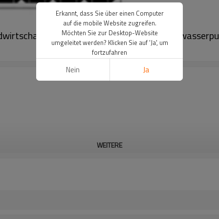
Erkannt, dass Sie über einen Computer
auf die mobile Website zugreifen.
ndwirtschaft Wasserpumpsystem Tauchsolarwasserp
Möchten Sie zur Desktop-Website
umgeleitet werden? Klicken Sie auf 'Ja', um
fortzufahren
Nein
Ja
WEITERE