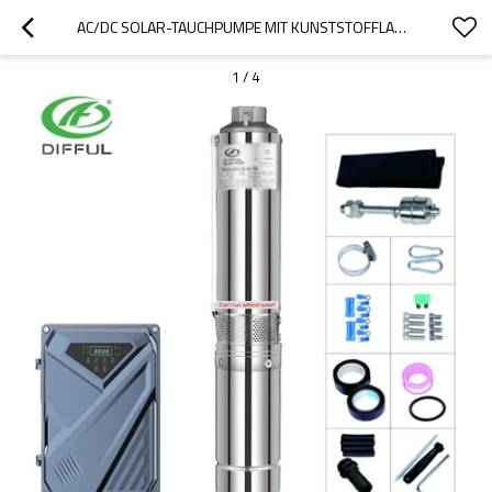
AC/DC SOLAR-TAUCHPUMPE MIT KUNSTSTOFFLAUFRAD 4 ZOLL SOLARPUMPE ZUR BEWÄSSERUNG
1
/
4