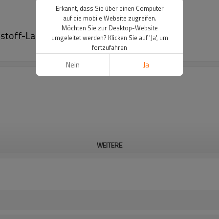
Erkannt, dass Sie über einen Computer
auf die mobile Website zugreifen.
Möchten Sie zur Desktop-Website
tstoff-Laufrad-Solarpumpe
umgeleitet werden? Klicken Sie auf 'Ja', um
fortzufahren
Nein
Ja
WEITERE