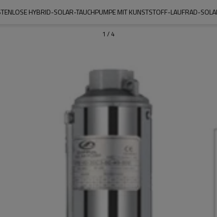
STENLOSE HYBRID-SOLAR-TAUCHPUMPE MIT KUNSTSTOFF-LAUFRAD-SOL
1
/
4