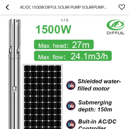
AC/DC 1500W DIFFUL SOLAR PUMP SOLARPUMPE FÜR BEWÄSSERUNG SOLAR TAUCHPUMPE PREIS SOLAR TIEFBRUNNENPUMPE ZU VERKAUFEN
1
/
5