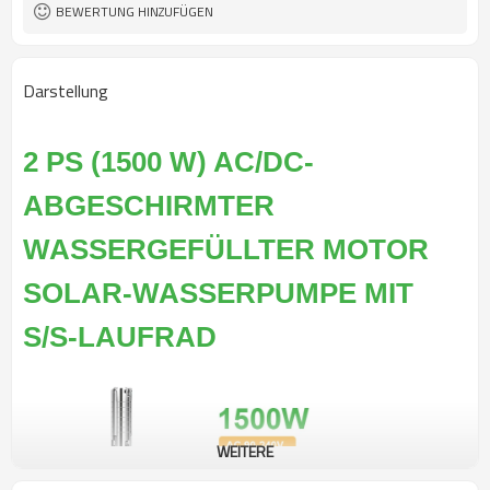
BEWERTUNG HINZUFÜGEN
Darstellung
2 PS (1500 W) AC/DC-
ABGESCHIRMTER
WASSERGEFÜLLTER MOTOR
SOLAR-WASSERPUMPE MIT
S/S-LAUFRAD
WEITERE