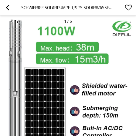
SCHWIERIGE SOLARPUMPE 1,5 PS SOLARWASSERPUMPE SOLARPUMPE MIT WASSERGEFÜLLTEM MOTOR 1100 W AC/DC SOLAR-TAUCHPUMPE
1
/
5