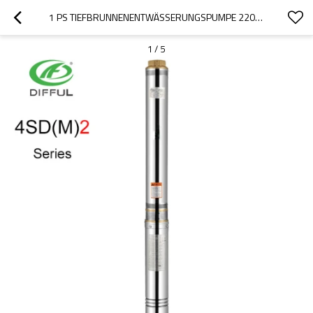
1 PS TIEFBRUNNENENTWÄSSERUNGSPUMPE 220 V TAUCHPUMPE FÜR DIE BEWÄSSERUNG
1
/
5