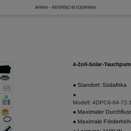
AFRIKA – REFERENZ IN SÜDAFRIKA
4-Zoll-Solar-Tauchpum
● Standort: Südafrika
●
Modell: 4DPC6-84-72-
● Maximaler Durchflus
● Maximale Förderhöh