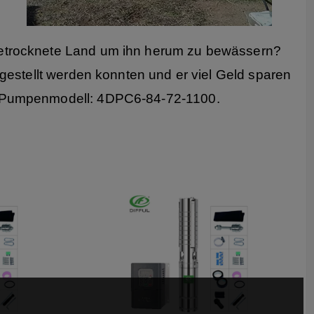
getrocknete Land um ihn herum zu bewässern?
gestellt werden konnten und er viel Geld sparen
n, Pumpenmodell: 4DPC6-84-72-1100.