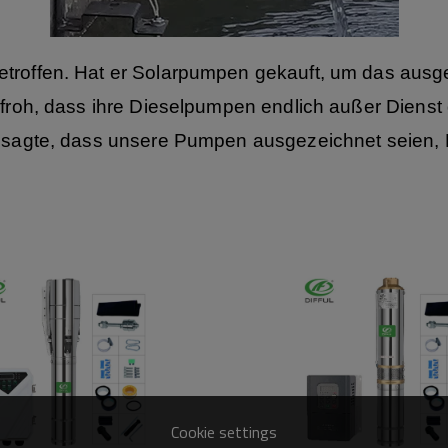
etroffen. Hat er Solarpumpen gekauft, um das aus
 froh, dass ihre Dieselpumpen endlich außer Dienst 
Er sagte, dass unsere Pumpen ausgezeichnet seie
Cookie settings