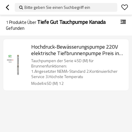
Bitte geben Sie einen Suchbegriff ein
Tiefe Gut Tauchpumpe Kanada
1
Produkte Über
Gefunden
Hochdruck-Bewässerungspumpe 220V
elektrische Tiefbrunnenpumpe Preis in
Afrika
Tauchpumpen der Serie 4SD (M) für
Brunnenfunktionen:
1.Angesetzter NEMA-Standard 2.Kontinuierlicher
Service 3.Höchste Temperatu
Modell:4SD (M) 12