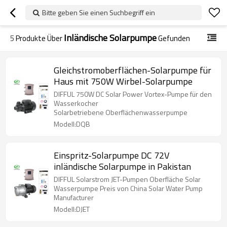
Bitte geben Sie einen Suchbegriff ein
Inländische Solarpumpe
5
Produkte Über
Gefunden
Gleichstromoberflächen-Solarpumpe für
Haus mit 750W Wirbel-Solarpumpe
DIFFUL 750W DC Solar Power Vortex-Pumpe für den
Wasserkocher
Solarbetriebene Oberflächenwasserpumpe
Modell:DQB
Einspritz-Solarpumpe DC 72V
inländische Solarpumpe in Pakistan
DIFFUL Solarstrom JET-Pumpen Oberfläche Solar
Wasserpumpe Preis von China Solar Water Pump
Manufacturer
Modell:DJET