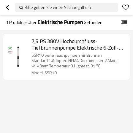
Bitte geben Sie einen Suchbegriff ein
Elektrische Pumpen
1
Produkte Über
Gefunden
7,5 PS 380V Hochdurchfluss-
Tiefbrunnenpumpe Elektrische 6-Zoll-
Bohrlochpumpe
6SR10 Serie Tauchpumpen für Brunnen
Standard 1.Adopted NEMA Durchmesser 2.Max .:
Φ143mm Temperatur 3.Hightest: 35 ℃
Modell:6SR10