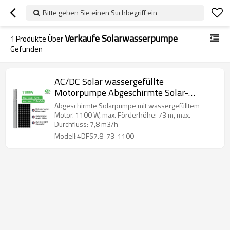
Bitte geben Sie einen Suchbegriff ein
Verkaufe Solarwasserpumpe
1
Produkte Über
Gefunden
AC/DC Solar wassergefüllte
Motorpumpe Abgeschirmte Solar-
Tauchpumpe Solar-Bohrlochpumpe zu
Abgeschirmte Solarpumpe mit wassergefülltem
verkaufen
Motor. 1100 W, max. Förderhöhe: 73 m, max.
Durchfluss: 7,8 m3/h
Modell:4DFS7.8-73-1100