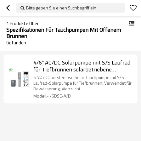
Bitte geben Sie einen Suchbegriff ein
1
Produkte Über
Spezifikationen Für Tauchpumpen Mit Offenem
Brunnen
Gefunden
4/6" AC/DC Solarpumpe mit S/S Laufrad
für Tiefbrunnen solarbetriebene
Pumpen Preis Südafrika
6 "AC/DC bürstenlose Solar-Tauchpumpe mit S/S-
Laufrad-Solarpumpe für Tiefbrunnen. Verwendet für
Bewässerung, Viehzucht.
Modell:4/6DSC-A/D