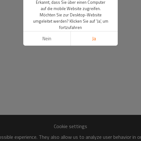
Erkannt, dass Sie über einen Computer
auf die mobile Website zugreifen.
Möchten Sie zur Desktop-Website
umgeleitet werden? Klicken Sie auf 'Ja', um
fortzufahren
Nein
Ja
Cookie settings
sible experience. They also allow us to analyze user behavior in 