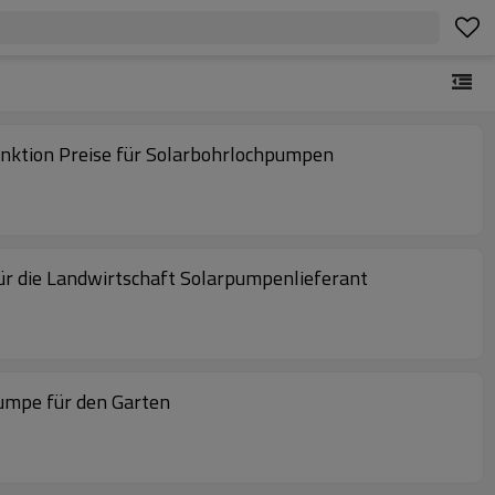
ktion Preise für Solarbohrlochpumpen
 die Landwirtschaft Solarpumpenlieferant
mpe für den Garten