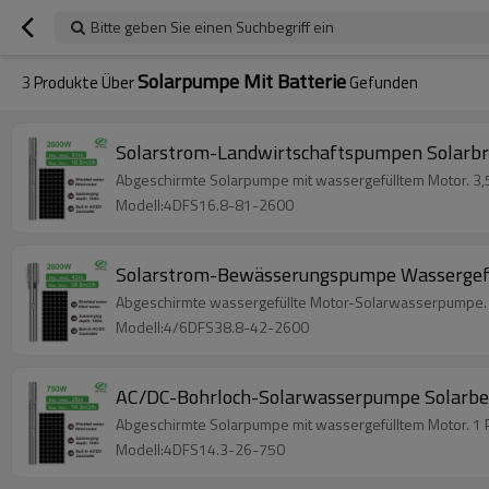
Bitte geben Sie einen Suchbegriff ein
Solarpumpe Mit Batterie
3
Produkte Über
Gefunden
Solarstrom-Landwirtschaftspumpen Solarb
Abgeschirmte Solarpumpe mit wassergefülltem Motor. 3,5
Modell:4DFS16.8-81-2600
Solarstrom-Bewässerungspumpe Wassergefül
Abgeschirmte wassergefüllte Motor-Solarwasserpumpe. 2
Modell:4/6DFS38.8-42-2600
AC/DC-Bohrloch-Solarwasserpumpe Solarbe
Abgeschirmte Solarpumpe mit wassergefülltem Motor. 1 P
Modell:4DFS14.3-26-750