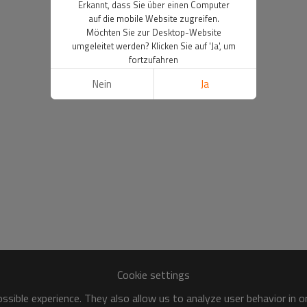
Erkannt, dass Sie über einen Computer
auf die mobile Website zugreifen.
Möchten Sie zur Desktop-Website
umgeleitet werden? Klicken Sie auf 'Ja', um
fortzufahren
Nein
Ja
Cookie settings
sible experience. They also allow us to analyze user behavior in 