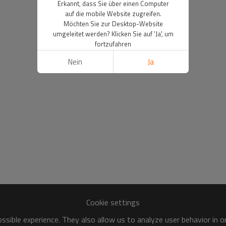
Erkannt, dass Sie über einen Computer
auf die mobile Website zugreifen.
Möchten Sie zur Desktop-Website
umgeleitet werden? Klicken Sie auf 'Ja', um
fortzufahren
Nein
Ja
Cookie settings
sible experience. They also allow us to analyze user behavior in 