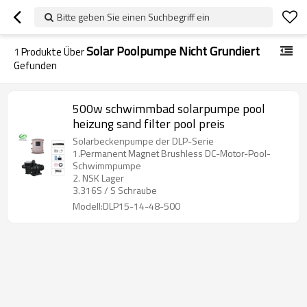
Bitte geben Sie einen Suchbegriff ein
Solar Poolpumpe Nicht Grundiert
1
Produkte Über
Gefunden
500w schwimmbad solarpumpe pool
heizung sand filter pool preis
Solarbeckenpumpe der DLP-Serie
1.Permanent Magnet Brushless DC-Motor-Pool-
Schwimmpumpe
2. NSK Lager
3.316S / S Schraube
Modell:DLP15-14-48-500