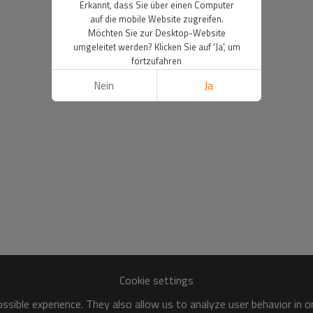
Erkannt, dass Sie über einen Computer
auf die mobile Website zugreifen.
Möchten Sie zur Desktop-Website
umgeleitet werden? Klicken Sie auf 'Ja', um
fortzufahren
Nein
Ja
Cookie settings
sible experience. They also allow us to analyze user behavior in 