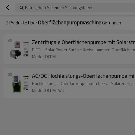
Bitte geben Sie einen Suchbegriff ein
Oberflächenpumpmaschine
2
Produkte Über
Gefunden
Zentrifugale Oberflächenpumpe mit Solarst
DIFFUL Solar Power Surface Kreiselpumpen Oberfläch
Modell:DCPM
AC/DC Hochleistungs-Oberflächenpumpe mit
Hochleistungs-Oberflächenpumpen DIFFUL Solarenergie kö
Modell:DCPM-A/D