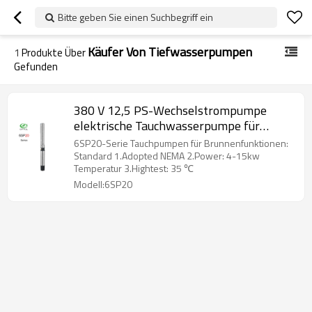
Bitte geben Sie einen Suchbegriff ein
Käufer Von Tiefwasserpumpen
1
Produkte Über
Gefunden
380 V 12,5 PS-Wechselstrompumpe
elektrische Tauchwasserpumpe für
Brunnenbewässerungs-
6SP20-Serie Tauchpumpen für Brunnenfunktionen:
Bauernhofpumpe
Standard 1.Adopted NEMA 2.Power: 4-15kw
Temperatur 3.Hightest: 35 ℃
Modell:6SP20