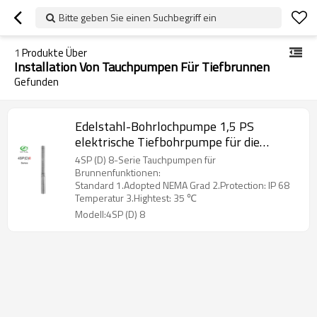
Bitte geben Sie einen Suchbegriff ein
1
Produkte Über
Installation Von Tauchpumpen Für Tiefbrunnen
Gefunden
Edelstahl-Bohrlochpumpe 1,5 PS
elektrische Tiefbohrpumpe für die
Bewässerung
4SP (D) 8-Serie Tauchpumpen für
Brunnenfunktionen:
Standard 1.Adopted NEMA Grad 2.Protection: IP 68
Temperatur 3.Hightest: 35 ℃
Modell:4SP (D) 8