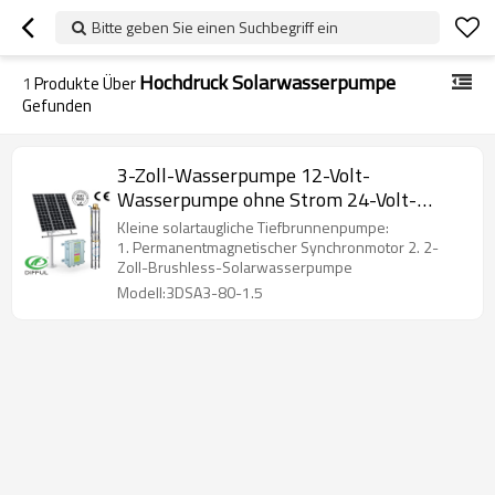
Bitte geben Sie einen Suchbegriff ein
Hochdruck Solarwasserpumpe
1
Produkte Über
Gefunden
3-Zoll-Wasserpumpe 12-Volt-
Wasserpumpe ohne Strom 24-Volt-
Wasserpumpe in Südafrika
Kleine solartaugliche Tiefbrunnenpumpe:
1. Permanentmagnetischer Synchronmotor 2. 2-
Zoll-Brushless-Solarwasserpumpe
Modell:3DSA3-80-1.5