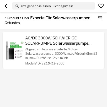
Bitte geben Sie einen Suchbegriff ein
Experte Für Solarwasserpumpen
1
Produkte Über
Gefunden
AC/DC 3000W SCHWIERIGE
SOLARPUMPE Solarwasserpumpe
Experte Solarpumpe Hersteller
Abgeschirmte wassergefüllte Motor-
Solarpumpe Verkauf
Solarwasserpumpe. 3000 W, max. Förderhöhe: 52
m, max. Durchfluss: 25,5 m3/h
Modell:4DFS25.5-52-3000