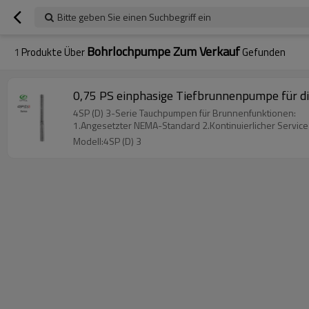
Bitte geben Sie einen Suchbegriff ein
Bohrlochpumpe Zum Verkauf
1
Produkte Über
Gefunden
0,75 PS einphasige Tiefbrunnenpumpe für d
4SP (D) 3-Serie Tauchpumpen für Brunnenfunktionen:
1.Angesetzter NEMA-Standard 2.Kontinuierlicher Service
Modell:4SP (D) 3