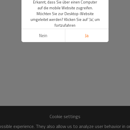
Erkannt, dass Sie über einen Computer
auf die mobile Website zugreifen.
Möchten Sie zur Desktop-Website
umgeleitet werden? Klicken Sie auf 'Ja', um
fortzufahren
Nein
Ja
Cookie settings
sible experience. They also allow us to analyze user behavior in 