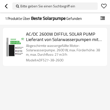
Bitte geben Sie einen Suchbegriff ein
Beste Solarpumpe
1
Produkte Über
Gefunden
AC/DC 2600W DIFFUL SOLAR PUMP
Lieferant von Solarwasserpumpen mit
abgeschirmtem Motor und Wasser für
Abgeschirmte wassergefüllte Motor-
die Bewässerung
Solarwasserpumpe. 2600 W, max. Förderhöhe: 38
m, max. Durchfluss: 27 m3/h
Modell:4DFS27-38-2600