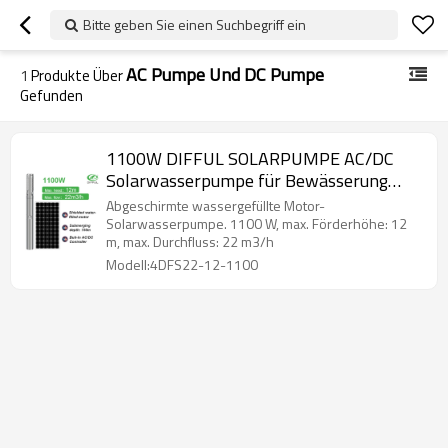
Bitte geben Sie einen Suchbegriff ein
AC Pumpe Und DC Pumpe
1
Produkte Über
Gefunden
1100W DIFFUL SOLARPUMPE AC/DC
Solarwasserpumpe für Bewässerung
Solartauchpumpe Solarbrunnenpumpe
Abgeschirmte wassergefüllte Motor-
zu verkaufen
Solarwasserpumpe. 1100 W, max. Förderhöhe: 12
m, max. Durchfluss: 22 m3/h
Modell:4DFS22-12-1100