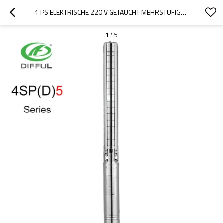
1 PS ELEKTRISCHE 220 V GETAUCHT MEHRSTUFIGE PUMPE TIEFBRUNNENPUMPE PREIS IN COLUMBIA
1
/
5