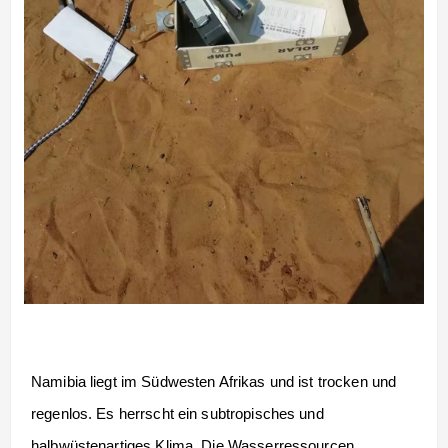
Namibia liegt im Südwesten Afrikas und ist trocken und
regenlos. Es herrscht ein subtropisches und
halbwüstenartiges Klima. Die Wasserressourcen