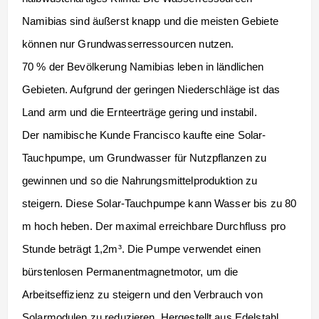
Namibias sind äußerst knapp und die meisten Gebiete
können nur Grundwasserressourcen nutzen.
70 % der Bevölkerung Namibias leben in ländlichen
Gebieten. Aufgrund der geringen Niederschläge ist das
Land arm und die Ernteerträge gering und instabil.
Der namibische Kunde Francisco kaufte eine Solar-
Tauchpumpe, um Grundwasser für Nutzpflanzen zu
gewinnen und so die Nahrungsmittelproduktion zu
steigern. Diese Solar-Tauchpumpe kann Wasser bis zu 80
m hoch heben. Der maximal erreichbare Durchfluss pro
Stunde beträgt 1,2m³. Die Pumpe verwendet einen
bürstenlosen Permanentmagnetmotor, um die
Arbeitseffizienz zu steigern und den Verbrauch von
Solarmodulen zu reduzieren. Hergestellt aus Edelstahl