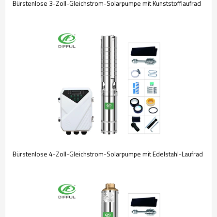
Bürstenlose 3-Zoll-Gleichstrom-Solarpumpe mit Kunststofflaufrad
Bürstenlose 4-Zoll-Gleichstrom-Solarpumpe mit Edelstahl-Laufrad