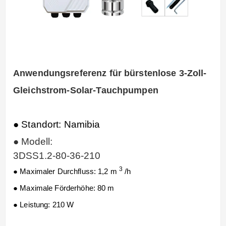
Anwendungsreferenz für bürstenlose 3-Zoll-
Gleichstrom-Solar-Tauchpumpen
● Standort: Namibia
●
Modell:
3DSS1.2-80-36-210
3
● Maximaler Durchfluss: 1,2 m
/h
● Maximale Förderhöhe: 80 m
● Leistung: 210 W