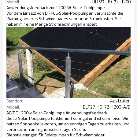
DLP27-19-72-1200
Modell:
Anwendungsfeedback zur 1200-W-Solar-Poolpumpe
Vor dem Einsatz von DIFFUL-Solar-Poolpumpen verursachte die
Wartung unseres Schwimmbades sehr hohe Stromkosten. Sie
haben mir eine Menge Stromrechnungen erspart.
Australien
Standort:
DLP27-19-72-1200-A/D
Modell:
AC/DC 1200w Solar-Poolpumpe Anwendungsfeedback
Diese Solar-Poolpumpe funktioniert sehr gut und ist sehr leise. Wir
nutzen Sonnenkollektoren, um an sonnigen Tagen zu arbeiten, und
verbrauchen an regnerischen Tagen Strom.
Dienstleistungen für Solarpumpen für Schwimmbäder