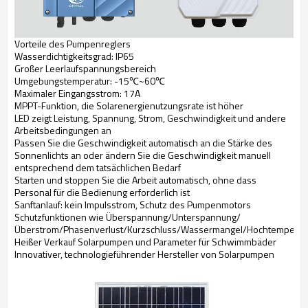
Vorteile des Pumpenreglers
Wasserdichtigkeitsgrad: IP65
Großer Leerlaufspannungsbereich
Umgebungstemperatur: -15℃~60℃
Maximaler Eingangsstrom: 17A
MPPT-Funktion, die Solarenergienutzungsrate ist höher
LED zeigt Leistung, Spannung, Strom, Geschwindigkeit und andere
Arbeitsbedingungen an
Passen Sie die Geschwindigkeit automatisch an die Stärke des
Sonnenlichts an oder ändern Sie die Geschwindigkeit manuell
entsprechend dem tatsächlichen Bedarf
Starten und stoppen Sie die Arbeit automatisch, ohne dass
Personal für die Bedienung erforderlich ist
Sanftanlauf: kein Impulsstrom, Schutz des Pumpenmotors
Schutzfunktionen wie Überspannung/Unterspannung/
Überstrom/Phasenverlust/Kurzschluss/Wassermangel/Hochtemperatu
Heißer Verkauf Solarpumpen und Parameter für Schwimmbäder
Innovativer, technologieführender Hersteller von Solarpumpen