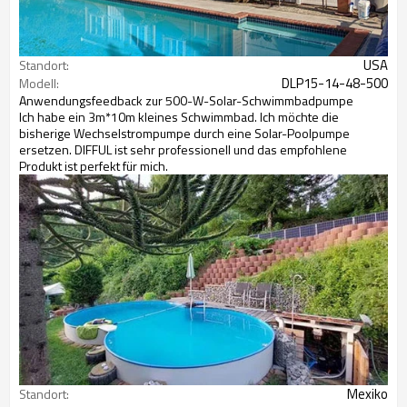
USA
Standort:
DLP15-14-48-500
Modell:
Anwendungsfeedback zur 500-W-Solar-Schwimmbadpumpe
Ich habe ein 3m*10m kleines Schwimmbad. Ich möchte die
bisherige Wechselstrompumpe durch eine Solar-Poolpumpe
ersetzen. DIFFUL ist sehr professionell und das empfohlene
Produkt ist perfekt für mich.
Mexiko
Standort: