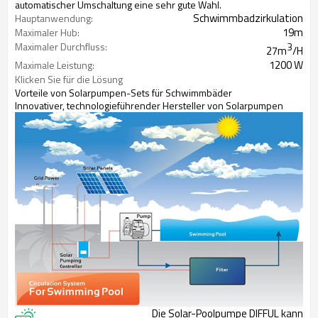
automatischer Umschaltung eine sehr gute Wahl.
Schwimmbadzirkulation
Hauptanwendung:
19m
Maximaler Hub:
Maximaler Durchfluss:
3
27m
/H
1200 W
Maximale Leistung:
Klicken Sie für die Lösung
Vorteile von Solarpumpen-Sets für Schwimmbäder
Innovativer, technologieführender Hersteller von Solarpumpen
Die Solar-Poolpumpe DIFFUL kann