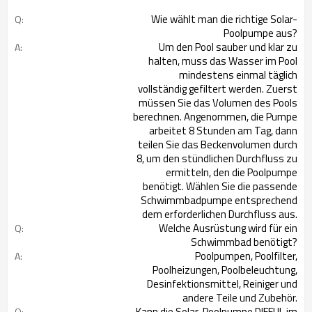
Wie wählt man die richtige Solar-
Q:
Poolpumpe aus?
Um den Pool sauber und klar zu
A:
halten, muss das Wasser im Pool
mindestens einmal täglich
vollständig gefiltert werden. Zuerst
müssen Sie das Volumen des Pools
berechnen. Angenommen, die Pumpe
arbeitet 8 Stunden am Tag, dann
teilen Sie das Beckenvolumen durch
8, um den stündlichen Durchfluss zu
ermitteln, den die Poolpumpe
benötigt. Wählen Sie die passende
Schwimmbadpumpe entsprechend
dem erforderlichen Durchfluss aus.
Welche Ausrüstung wird für ein
Q:
Schwimmbad benötigt?
Poolpumpen, Poolfilter,
A:
Poolheizungen, Poolbeleuchtung,
Desinfektionsmittel, Reiniger und
andere Teile und Zubehör.
Kann die Solar-Poolpumpe DIFFUL im
Q: