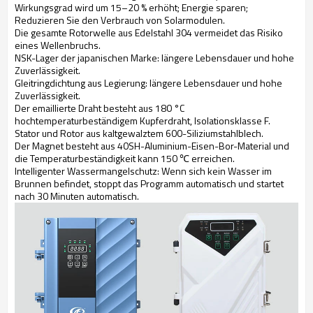
Wirkungsgrad wird um 15–20 % erhöht; Energie sparen;
Reduzieren Sie den Verbrauch von Solarmodulen.
Die gesamte Rotorwelle aus Edelstahl 304 vermeidet das Risiko
eines Wellenbruchs.
NSK-Lager der japanischen Marke: längere Lebensdauer und hohe
Zuverlässigkeit.
Gleitringdichtung aus Legierung: längere Lebensdauer und hohe
Zuverlässigkeit.
Der emaillierte Draht besteht aus 180 °C
hochtemperaturbeständigem Kupferdraht, Isolationsklasse F.
Stator und Rotor aus kaltgewalztem 600-Siliziumstahlblech.
Der Magnet besteht aus 40SH-Aluminium-Eisen-Bor-Material und
die Temperaturbeständigkeit kann 150 ℃ erreichen.
Intelligenter Wassermangelschutz: Wenn sich kein Wasser im
Brunnen befindet, stoppt das Programm automatisch und startet
nach 30 Minuten automatisch.