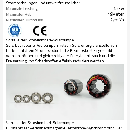
Stromrechnungen und umweltfreundlicher.
1.2
kw
Maximale Leistung
19
Meter
Maximaler Hub
27
m³/h
Maximaler Durchfluss
Vorteile der Schwimmbad-Solarpumpe
Solarbetriebene Poolpumpen nutzen Solarenergie anstelle von
herkömmlichem Strom, wodurch die Betriebskosten gesenkt
werden können und gleichzeitig der Energieverbrauch und die
Freisetzung von Schadstoffen effektiv reduziert werden.
Vorteile der Schwimmbad-Solarpumpe
Bürstenloser Permanentmagnet-Gleichstrom-Synchronmotor: Der