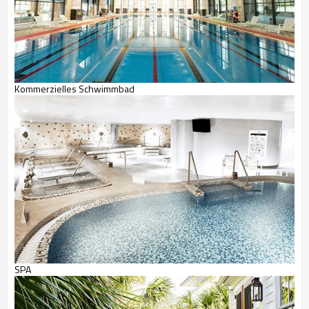
Kommerzielles Schwimmbad
SPA