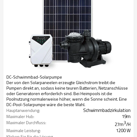
DC-Schwimmbad-Solarpumpe
Der von den Solarpaneelen erzeugte Gleichstrom treibt die
Pumpen direkt an, sodass keine teuren Batterien, Netzanschlüsse
oder Generatoren erforderlich sind. Bei Heimpools ist die
Poolnutzung normalerweise höher, wenn die Sonne scheint. Eine
DC-Pool-Solarpumpe wäre die beste Wahl.
Schwimmbadzirkulation
Hauptanwendung:
19m
Maximaler Hub:
Maximaler Durchfluss:
3
27m
/H
1200 W
Maximale Leistung:
Klicken Sie für die Lösung